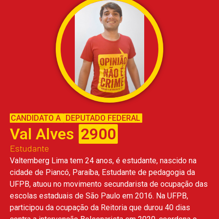
CANDIDATO A
DEPUTADO FEDERAL
Val Alves
2900
Estudante
Valtemberg Lima tem 24 anos, é estudante, nascido na
cidade de Piancó, Paraíba, Estudante de pedagogia da
UFPB, atuou no movimento secundarista de ocupação das
escolas estaduais de São Paulo em 2016. Na UFPB,
participou da ocupação da Reitoria que durou 40 dias