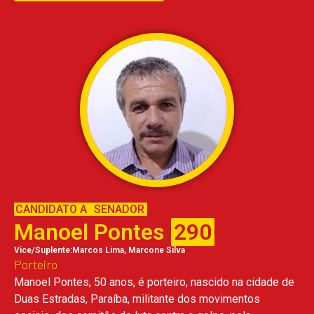
CANDIDATO A
SENADOR
Manoel Pontes
290
Vice/Suplente:Marcos Lima, Marcone Silva
Porteiro
Manoel Pontes, 50 anos, é porteiro, nascido na cidade de
Duas Estradas, Paraíba, militante dos movimentos